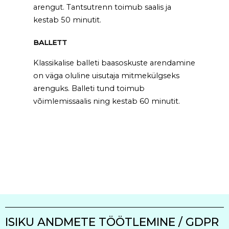
arengut. Tantsutrenn toimub saalis ja
kestab 50 minutit.
BALLETT
Klassikalise balleti baasoskuste arendamine
on väga oluline uisutaja mitmekülgseks
arenguks. Balleti tund toimub
võimlemissaalis ning kestab 60 minutit.
ISIKU ANDMETE TÖÖTLEMINE / GDPR