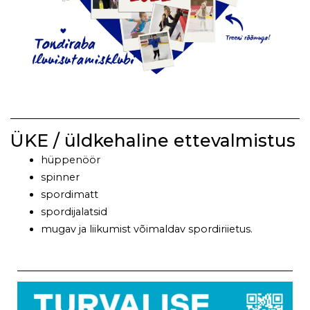
ÜKE / üldkehaline ettevalmistus​
hüppenöör
spinner
spordimatt
spordijalatsid
mugav ja liikumist võimaldav spordiriietus.