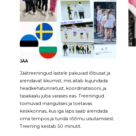
JÄÄ
Jäätreeningud lastele pakuvad lõbusat ja
arendavat liikumist, mis aitab kujundada
headkehatunnetust, koordinatsiooni, ja
tasakaalu juba varases eas. Treeningud
toimuvad mängulises ja toetavas
keskkonnas, kus iga laps saab arendada
oma tempos ja tunda rõõmu uisutamisest.
Treening kestab 50 minutit.