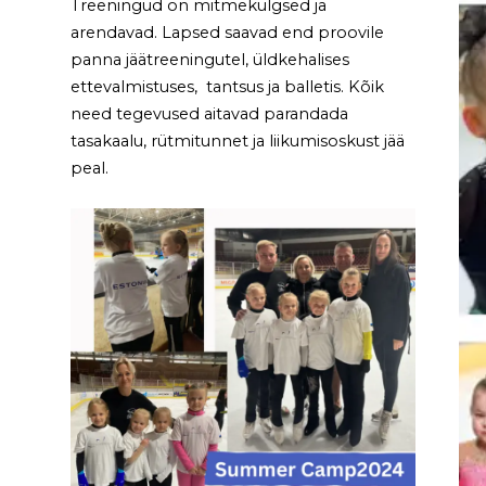
Treeningud on mitmekülgsed ja
arendavad. Lapsed saavad end proovile
panna jäätreeningutel, üldkehalises
ettevalmistuses, tantsus ja balletis. Kõik
need tegevused aitavad parandada
tasakaalu, rütmitunnet ja liikumisoskust jää
peal.