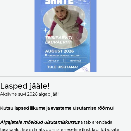
Lasped jääle!
Aktiivne suvi 2026 algab jääl!
Kutsu lapsed liikuma ja avastama uisutamise rõõmu!
Algajatele mõeldud uisutamiskursus
aitab arendada
tasakaalu, koordinatsiooni ja enesekindlust läbi lõbusate